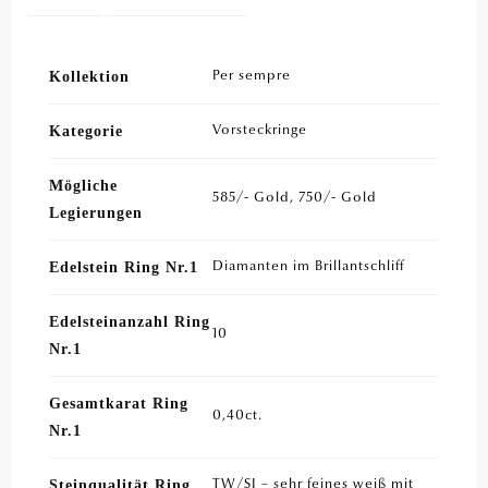
Kollektion
Per sempre
Kategorie
Vorsteckringe
Mögliche
585/- Gold, 750/- Gold
Legierungen
Edelstein Ring Nr.1
Diamanten im Brillantschliff
Edelsteinanzahl Ring
10
Nr.1
Gesamtkarat Ring
0,40ct.
Nr.1
Steinqualität Ring
TW/SI – sehr feines weiß mit