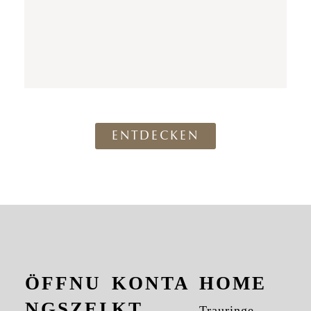
ENTDECKEN
ÖFFNU
KONTA
HOME
NGSZEI
KT
Trauringe