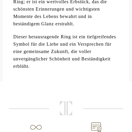
Ring; er ist ein wertvolles Erbstück, das die
schönsten Erinnerungen und wichtigsten
Momente des Lebens bewahrt und in
beständigem Glanz erstrahlt.
Dieser herausragende Ring ist ein tiefgreifendes
Symbol für die Liebe und ein Versprechen für
eine gemeinsame Zukunft, die voller
unvergänglicher Schönheit und Beständigkeit
erblüht.