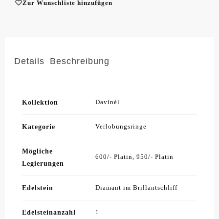
Zur Wunschliste hinzufügen
Details
Beschreibung
Kollektion
Davinél
Kategorie
Verlobungsringe
Mögliche
600/- Platin, 950/- Platin
Legierungen
Edelstein
Diamant im Brillantschliff
Edelsteinanzahl
1