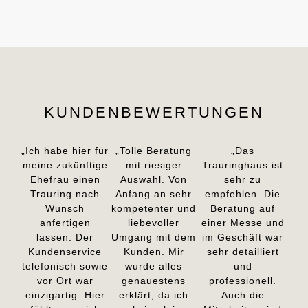
KUNDENBEWERTUNGEN
„Ich habe hier für
„Tolle Beratung
„Das
meine zukünftige
mit riesiger
Trauringhaus ist
Ehefrau einen
Auswahl. Von
sehr zu
Trauring nach
Anfang an sehr
empfehlen. Die
Wunsch
kompetenter und
Beratung auf
anfertigen
liebevoller
einer Messe und
lassen. Der
Umgang mit dem
im Geschäft war
Kundenservice
Kunden. Mir
sehr detailliert
telefonisch sowie
wurde alles
und
vor Ort war
genauestens
professionell.
einzigartig. Hier
erklärt, da ich
Auch die