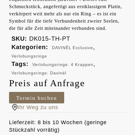
Schmuckstück, angefertigt aus erstklassigem Platin,
verkörpert weit mehr als nur ein Ring – es ist ein
Symbol für die tiefe Verbundenheit zweier Seelen,
die für alle Zeit miteinander verbunden sind.
SKU:
DK015-TH-PT
Kategorien:
,
DAVINÉL Exclusive
Verlobungsringe
Tags:
,
Verlobungsringe: 4 Krappen
Verlobungsringe: Davinél
Preis auf Anfrage
Termin buchen
Ihr Weg zu uns
Lieferzeit: 8 bis 10 Wochen (geringe
Stückzahl vorrätig)