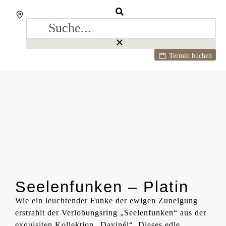
Termin buchen
Seelenfunken – Platin
Wie ein leuchtender Funke der ewigen Zuneigung
erstrahlt der Verlobungsring „Seelenfunken“ aus der
exquisiten Kollektion „Davinél“. Dieses edle