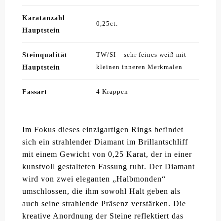
Karatanzahl
0,25ct.
Hauptstein
Steinqualität
TW/SI – sehr feines weiß mit
Hauptstein
kleinen inneren Merkmalen
Fassart
4 Krappen
Im Fokus dieses einzigartigen Rings befindet
sich ein strahlender Diamant im Brillantschliff
mit einem Gewicht von 0,25 Karat, der in einer
kunstvoll gestalteten Fassung ruht. Der Diamant
wird von zwei eleganten „Halbmonden“
umschlossen, die ihm sowohl Halt geben als
auch seine strahlende Präsenz verstärken. Die
kreative Anordnung der Steine reflektiert das