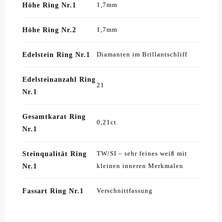
Höhe Ring Nr.1
1,7mm
Höhe Ring Nr.2
1,7mm
Edelstein Ring Nr.1
Diamanten im Brillantschliff
Edelsteinanzahl Ring
21
Nr.1
Gesamtkarat Ring
0,21ct.
Nr.1
Steinqualität Ring
TW/SI – sehr feines weiß mit
Nr.1
kleinen inneren Merkmalen
Fassart Ring Nr.1
Verschnittfassung