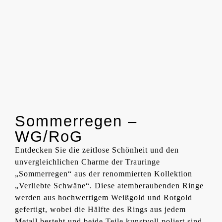
Sommerregen –
WG/RoG
Entdecken Sie die zeitlose Schönheit und den
unvergleichlichen Charme der Trauringe
„Sommerregen“ aus der renommierten Kollektion
„Verliebte Schwäne“. Diese atemberaubenden Ringe
werden aus hochwertigem Weißgold und Rotgold
gefertigt, wobei die Hälfte des Rings aus jedem
Metall besteht und beide Teile kunstvoll poliert sind.