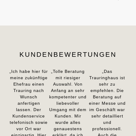
KUNDENBEWERTUNGEN
„Ich habe hier für
„Tolle Beratung
„Das
meine zukünftige
mit riesiger
Trauringhaus ist
Ehefrau einen
Auswahl. Von
sehr zu
Trauring nach
Anfang an sehr
empfehlen. Die
Wunsch
kompetenter und
Beratung auf
anfertigen
liebevoller
einer Messe und
lassen. Der
Umgang mit dem
im Geschäft war
Kundenservice
Kunden. Mir
sehr detailliert
telefonisch sowie
wurde alles
und
vor Ort war
genauestens
professionell.
einzigartig. Hier
erklärt, da ich
Auch die