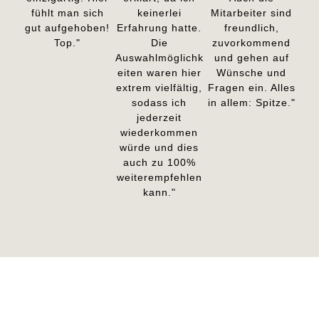
fühlt man sich
keinerlei
Mitarbeiter sind
gut aufgehoben!
Erfahrung hatte.
freundlich,
Top."
Die
zuvorkommend
Auswahlmöglichk
und gehen auf
eiten waren hier
Wünsche und
extrem vielfältig,
Fragen ein. Alles
sodass ich
in allem: Spitze."
jederzeit
wiederkommen
würde und dies
auch zu 100%
weiterempfehlen
kann."