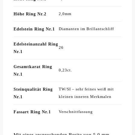
Höhe Ring Nr.2
2,0mm
Edelstein Ring Nr.1
Diamanten im Brillantschliff
Edelsteinanzahl Ring
26
Nr.1
Gesamtkarat Ring
0,23ct.
Nr.1
Steinqualität Ring
TW/SI – sehr feines weiß mit
Nr.1
kleinen inneren Merkmalen
Fassart Ring Nr.1
Verschnittfassung
Mit einer ansprechenden Breite von 5,0 mm