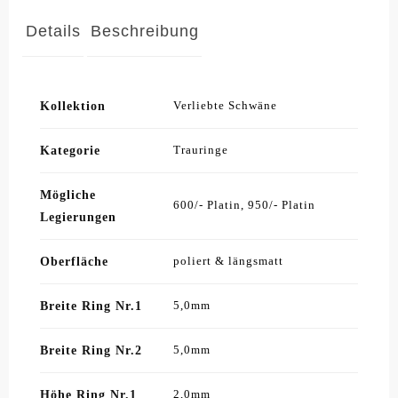
Details
Beschreibung
Kollektion
Verliebte Schwäne
Kategorie
Trauringe
Mögliche
600/- Platin, 950/- Platin
Legierungen
Oberfläche
poliert & längsmatt
Breite Ring Nr.1
5,0mm
Breite Ring Nr.2
5,0mm
Höhe Ring Nr.1
2,0mm