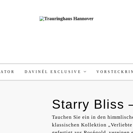
RATOR
DAVINÉL EXCLUSIVE
VORSTECKRI
Starry Bliss
Tauchen Sie ein in den himmlische
klassischen Kollektion „Verliebt
gefertigt aus Roségold, vereinen 