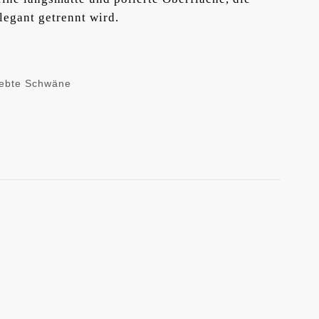
legant getrennt wird.
iebte Schwäne