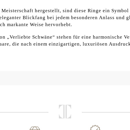
 Meisterschaft hergestellt, sind diese Ringe ein Symbol
 eleganter Blickfang bei jedem besonderen Anlass und gle
och markante Weise hervorhebt.
tion „Verliebte Schwäne“ stehen für eine harmonische V
Paare, die nach einem einzigartigen, luxuriösen Ausdruc