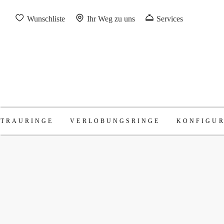
Wunschliste
Ihr Weg zu uns
Services
TRAURINGE
VERLOBUNGSRINGE
KONFIGU