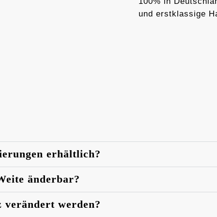
100% in Deutschlan
und erstklassige H
ierungen erhältlich?
 Weite änderbar?
z verändert werden?