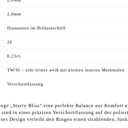
2,0mm
Diamanten im Brillantschliff
26
0,23ct.
TW/SI – sehr feines weiß mit kleinen inneren Merkmalen
Verschnittfassung
inge „Starry Bliss“ eine perfekte Balance aus Komfort 
 sind in einer präzisen Verschnittfassung auf der polier
ses Design verleiht den Ringen einen strahlenden, funk