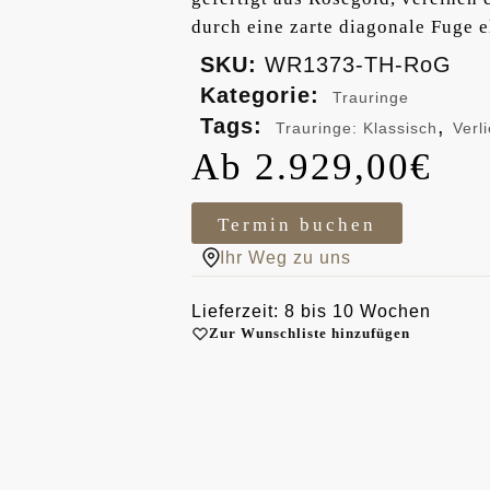
durch eine zarte diagonale Fuge e
SKU:
WR1373-TH-RoG
Kategorie:
Trauringe
Tags:
,
Trauringe: Klassisch
Verl
2.929,00
€
Termin buchen
Ihr Weg zu uns
Lieferzeit: 8 bis 10 Wochen
Zur Wunschliste hinzufügen