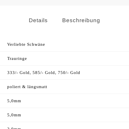
Details
Beschreibung
Verliebte Schwäne
Trauringe
333/- Gold, 585/- Gold, 750/- Gold
poliert & längsmatt
5,0mm
5,0mm
2,0mm