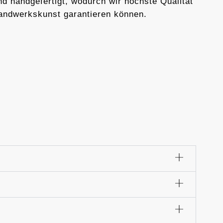
d handgefertigt, wodurch wir höchste Qualität
andwerkskunst garantieren können.