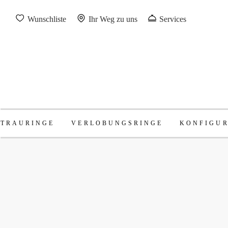
Wunschliste
Ihr Weg zu uns
Services
TRAURINGE
VERLOBUNGSRINGE
KONFIGU