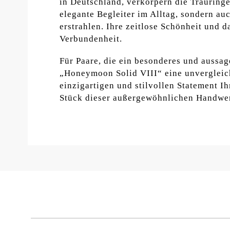
in Deutschland, verkörpern die Trauring
elegante Begleiter im Alltag, sondern a
erstrahlen. Ihre zeitlose Schönheit und 
Verbundenheit.
Für Paare, die ein besonderes und aussag
„Honeymoon Solid VIII“ eine unvergleich
einzigartigen und stilvollen Statement I
Stück dieser außergewöhnlichen Handwer