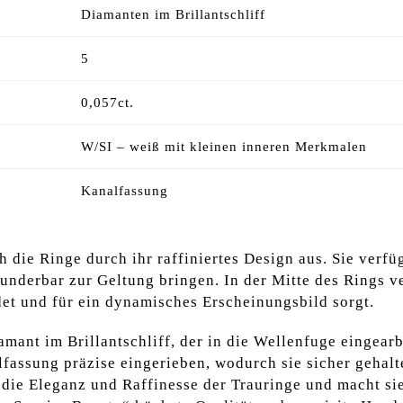
Diamanten im Brillantschliff
5
0,057ct.
W/SI – weiß mit kleinen inneren Merkmalen
Kanalfassung
h die Ringe durch ihr raffiniertes Design aus. Sie verf
wunderbar zur Geltung bringen. In der Mitte des Rings v
det und für ein dynamisches Erscheinungsbild sorgt.
mant im Brillantschliff, der in die Wellenfuge eingearb
lfassung präzise eingerieben, wodurch sie sicher gehal
die Eleganz und Raffinesse der Trauringe und macht sie