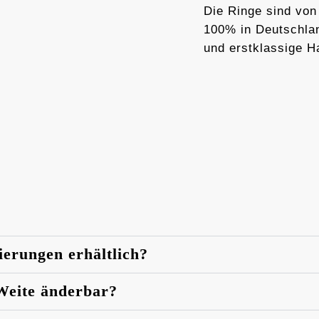
Die Ringe sind von
100% in Deutschlan
und erstklassige H
ierungen erhältlich?
 Weite änderbar?