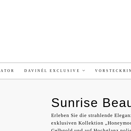
RATOR
DAVINÉL EXCLUSIVE
VORSTECKRI
Sunrise Beau
Erleben Sie die strahlende Elegan
exklusiven Kollektion „Honeymoon
Gelbgold und auf Hochglanz polier