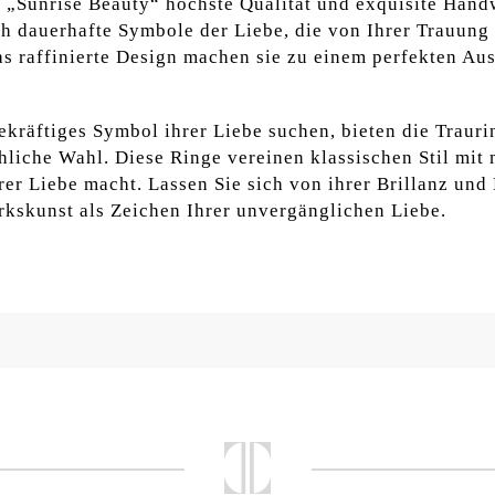
e „Sunrise Beauty“ höchste Qualität und exquisite Hand
uch dauerhafte Symbole der Liebe, die von Ihrer Trauun
das raffinierte Design machen sie zu einem perfekten Au
ekräftiges Symbol ihrer Liebe suchen, bieten die Traur
liche Wahl. Diese Ringe vereinen klassischen Stil mit 
hrer Liebe macht. Lassen Sie sich von ihrer Brillanz und
kskunst als Zeichen Ihrer unvergänglichen Liebe.