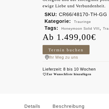
ewige Liebe und Verbundenheit.
SKU:
CR66/48170-TH-GG
Kategorie:
Trauringe
Tags:
,
Honeymoon Solid VIII
Tra
1.499,00
€
Termin buchen
Ihr Weg zu uns
Lieferzeit: 8 bis 10 Wochen
Zur Wunschliste hinzufügen
Details
Beschreibung