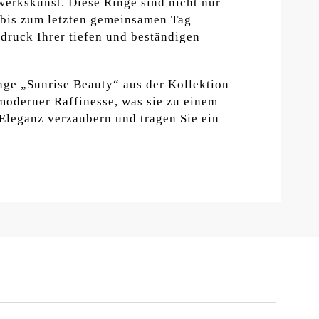
werkskunst. Diese Ringe sind nicht nur
g bis zum letzten gemeinsamen Tag
sdruck Ihrer tiefen und beständigen
inge „Sunrise Beauty“ aus der Kollektion
moderner Raffinesse, was sie zu einem
 Eleganz verzaubern und tragen Sie ein