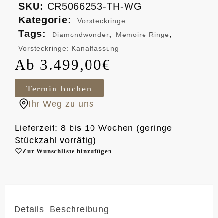
SKU:
CR5066253-TH-WG
Kategorie:
Vorsteckringe
Tags:
,
,
Diamondwonder
Memoire Ringe
Vorsteckringe: Kanalfassung
3.499,00
€
Termin buchen
Ihr Weg zu uns
Lieferzeit: 8 bis 10 Wochen (geringe
Stückzahl vorrätig)
Zur Wunschliste hinzufügen
Details
Beschreibung