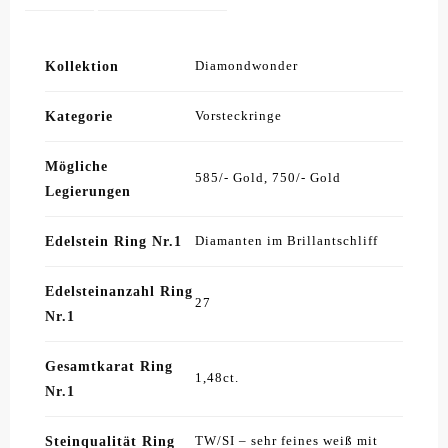
Kollektion
Diamondwonder
Kategorie
Vorsteckringe
Mögliche
585/- Gold, 750/- Gold
Legierungen
Edelstein Ring Nr.1
Diamanten im Brillantschliff
Edelsteinanzahl Ring
27
Nr.1
Gesamtkarat Ring
1,48ct.
Nr.1
Steinqualität Ring
TW/SI – sehr feines weiß mit