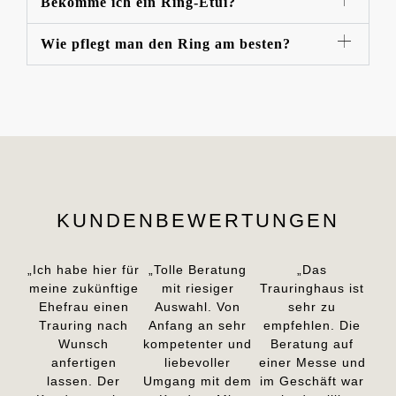
Bekomme ich ein Ring-Etui?
Wie pflegt man den Ring am besten?
KUNDENBEWERTUNGEN
„Ich habe hier für
„Tolle Beratung
„Das
meine zukünftige
mit riesiger
Trauringhaus ist
Ehefrau einen
Auswahl. Von
sehr zu
Trauring nach
Anfang an sehr
empfehlen. Die
Wunsch
kompetenter und
Beratung auf
anfertigen
liebevoller
einer Messe und
lassen. Der
Umgang mit dem
im Geschäft war