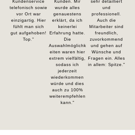
Kundenservice
Kunden. Mir
sehr detailliert
telefonisch sowie
wurde alles
und
vor Ort war
genauestens
professionell.
einzigartig. Hier
erklärt, da ich
Auch die
fühlt man sich
keinerlei
Mitarbeiter sind
gut aufgehoben!
Erfahrung hatte.
freundlich,
Top."
Die
zuvorkommend
Auswahlmöglichk
und gehen auf
eiten waren hier
Wünsche und
extrem vielfältig,
Fragen ein. Alles
sodass ich
in allem: Spitze."
jederzeit
wiederkommen
würde und dies
auch zu 100%
weiterempfehlen
kann."