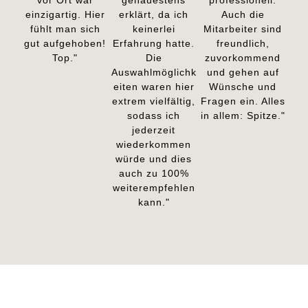
einzigartig. Hier
erklärt, da ich
Auch die
fühlt man sich
keinerlei
Mitarbeiter sind
gut aufgehoben!
Erfahrung hatte.
freundlich,
Top."
Die
zuvorkommend
Auswahlmöglichk
und gehen auf
eiten waren hier
Wünsche und
extrem vielfältig,
Fragen ein. Alles
sodass ich
in allem: Spitze."
jederzeit
wiederkommen
würde und dies
auch zu 100%
weiterempfehlen
kann."