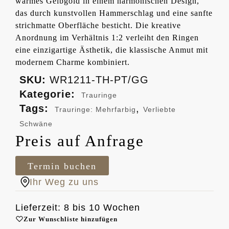
warmes Gelbgold in einem harmonischen Design,
das durch kunstvollen Hammerschlag und eine sanfte
strichmatte Oberfläche besticht. Die kreative
Anordnung im Verhältnis 1:2 verleiht den Ringen
eine einzigartige Ästhetik, die klassische Anmut mit
modernem Charme kombiniert.
SKU:
WR1211-TH-PT/GG
Kategorie:
Trauringe
Tags:
,
Trauringe: Mehrfarbig
Verliebte
Schwäne
Preis auf Anfrage
Termin buchen
Ihr Weg zu uns
Lieferzeit: 8 bis 10 Wochen
Zur Wunschliste hinzufügen