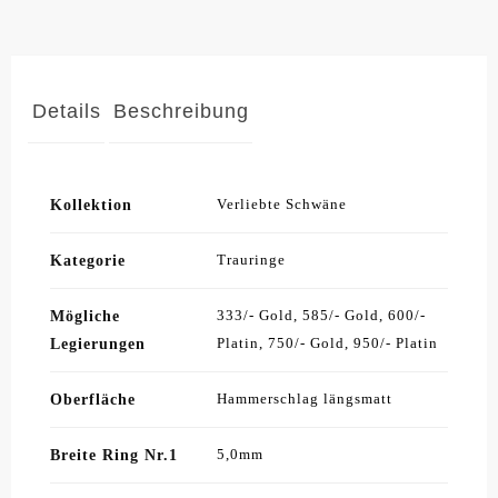
Details
Beschreibung
Kollektion
Verliebte Schwäne
Kategorie
Trauringe
Mögliche
333/- Gold, 585/- Gold, 600/-
Legierungen
Platin, 750/- Gold, 950/- Platin
Oberfläche
Hammerschlag längsmatt
Breite Ring Nr.1
5,0mm