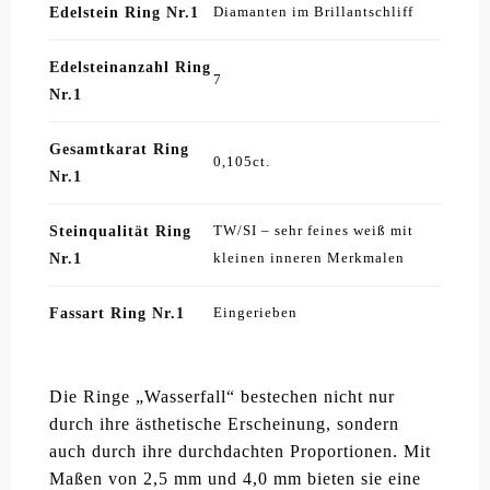
Edelstein Ring Nr.1
Diamanten im Brillantschliff
Edelsteinanzahl Ring
7
Nr.1
Gesamtkarat Ring
0,105ct.
Nr.1
Steinqualität Ring
TW/SI – sehr feines weiß mit
Nr.1
kleinen inneren Merkmalen
Fassart Ring Nr.1
Eingerieben
Die Ringe „Wasserfall“ bestechen nicht nur
durch ihre ästhetische Erscheinung, sondern
auch durch ihre durchdachten Proportionen. Mit
Maßen von 2,5 mm und 4,0 mm bieten sie eine