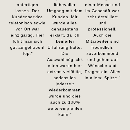
anfertigen
liebevoller
einer Messe und
lassen. Der
Umgang mit dem
im Geschäft war
Kundenservice
Kunden. Mir
sehr detailliert
telefonisch sowie
wurde alles
und
vor Ort war
genauestens
professionell.
einzigartig. Hier
erklärt, da ich
Auch die
fühlt man sich
keinerlei
Mitarbeiter sind
gut aufgehoben!
Erfahrung hatte.
freundlich,
Top."
Die
zuvorkommend
Auswahlmöglichk
und gehen auf
eiten waren hier
Wünsche und
extrem vielfältig,
Fragen ein. Alles
sodass ich
in allem: Spitze."
jederzeit
wiederkommen
würde und dies
auch zu 100%
weiterempfehlen
kann."