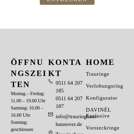
ÖFFNU
KONTA
HOME
NGSZEI
KT
Trauringe
TEN
0511 64 207
Verlobungsringe
185
Montag – Freitag:
Konfigurator
0511 64 207
11.00 – 19.00 Uhr
187
Samstag: 10.00 –
DAVINÉL
16.00 Uhr
Exclusive
info@trauringhaus-
Sonntag:
hannover.de
Vorsteckringe
geschlossen