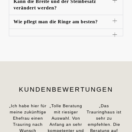
Kann die Breite und der Steinbesatz
verändert werden?
Wie pflegt man die Ringe am besten?
KUNDENBEWERTUNGEN
„Ich habe hier für
„Tolle Beratung
„Das
meine zukünftige
mit riesiger
Trauringhaus ist
Ehefrau einen
Auswahl. Von
sehr zu
Trauring nach
Anfang an sehr
empfehlen. Die
Wunsch
kompetenter und
Beratung auf