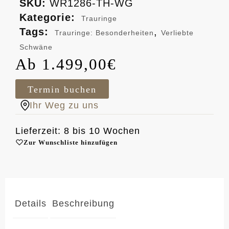
SKU:
WR1286-TH-WG
Kategorie:
Trauringe
Tags:
,
Trauringe: Besonderheiten
Verliebte
Schwäne
1.499,00
€
Termin buchen
Ihr Weg zu uns
Lieferzeit: 8 bis 10 Wochen
Zur Wunschliste hinzufügen
Details
Beschreibung