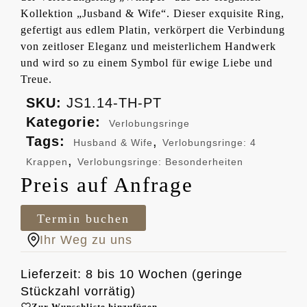
Kollektion „Jusband & Wife“. Dieser exquisite Ring,
gefertigt aus edlem Platin, verkörpert die Verbindung
von zeitloser Eleganz und meisterlichem Handwerk
und wird so zu einem Symbol für ewige Liebe und
Treue.
SKU:
JS1.14-TH-PT
Kategorie:
Verlobungsringe
Tags:
,
Husband & Wife
Verlobungsringe: 4
,
Krappen
Verlobungsringe: Besonderheiten
Preis auf Anfrage
Termin buchen
Ihr Weg zu uns
Lieferzeit: 8 bis 10 Wochen (geringe
Stückzahl vorrätig)
Zur Wunschliste hinzufügen