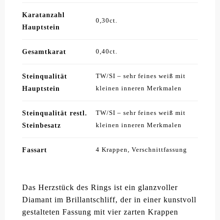
Karatanzahl
0,30ct.
Hauptstein
Gesamtkarat
0,40ct.
Steinqualität
TW/SI – sehr feines weiß mit
Hauptstein
kleinen inneren Merkmalen
Steinqualität restl.
TW/SI – sehr feines weiß mit
Steinbesatz
kleinen inneren Merkmalen
Fassart
4 Krappen, Verschnittfassung
Das Herzstück des Rings ist ein glanzvoller
Diamant im Brillantschliff, der in einer kunstvoll
gestalteten Fassung mit vier zarten Krappen