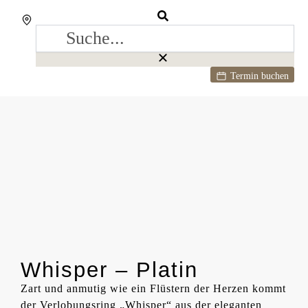
Termin buchen
Whisper – Platin
Zart und anmutig wie ein Flüstern der Herzen kommt
der Verlobungsring „Whisper“ aus der eleganten