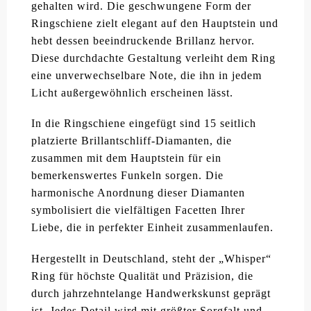
gehalten wird. Die geschwungene Form der
Ringschiene zielt elegant auf den Hauptstein und
hebt dessen beeindruckende Brillanz hervor.
Diese durchdachte Gestaltung verleiht dem Ring
eine unverwechselbare Note, die ihn in jedem
Licht außergewöhnlich erscheinen lässt.
In die Ringschiene eingefügt sind 15 seitlich
platzierte Brillantschliff-Diamanten, die
zusammen mit dem Hauptstein für ein
bemerkenswertes Funkeln sorgen. Die
harmonische Anordnung dieser Diamanten
symbolisiert die vielfältigen Facetten Ihrer
Liebe, die in perfekter Einheit zusammenlaufen.
Hergestellt in Deutschland, steht der „Whisper“
Ring für höchste Qualität und Präzision, die
durch jahrzehntelange Handwerkskunst geprägt
ist. Jedes Detail wird mit größter Sorgfalt und