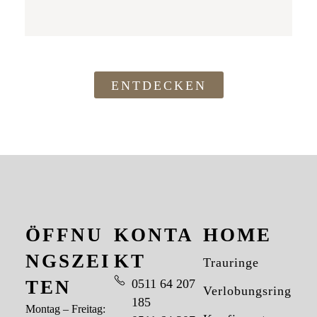
ENTDECKEN
ÖFFNU
KONTA
HOME
NGSZEI
KT
Trauringe
TEN
0511 64 207
Verlobungsringe
185
Montag – Freitag: