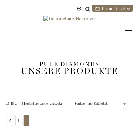
Termin buchen
PURE DIAMONDS
UNSERE PRODUKTE
25–48 von 48 Ergebnissen werden angezeigt
1
2