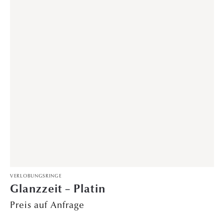
VERLOBUNGSRINGE
Timeless – Weißgold
4.699,00
€