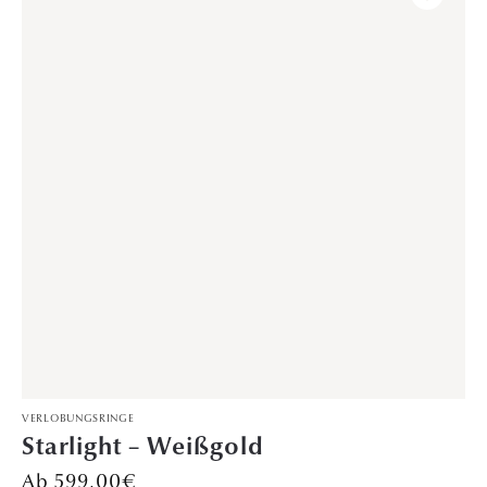
VERLOBUNGSRINGE
Melody – Rotgold
1.149,00
€