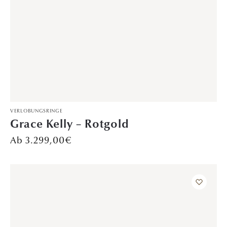
Starlight – Weißgold
599,00
€