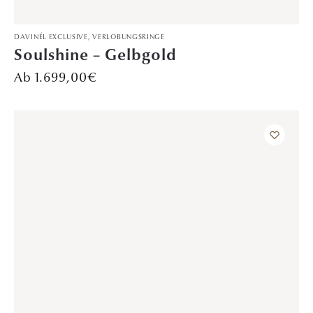
VERLOBUNGSRINGE
Winterzauber – Rotgold
2.199,00
€