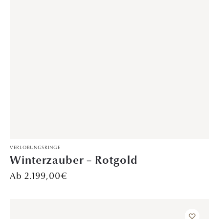
VERLOBUNGSRINGE
Winterzauber – Gelbgold
2.199,00
€