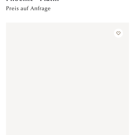
VERLOBUNGSRINGE
Grace Kelly – Rotgold
3.299,00
€