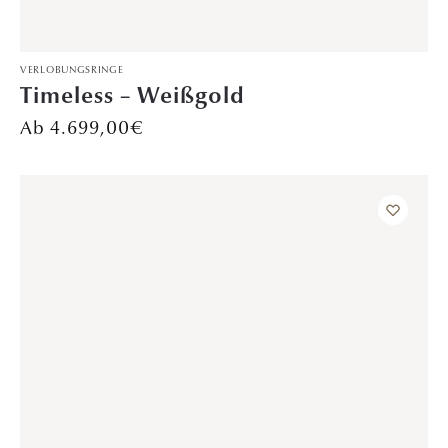
VERLOBUNGSRINGE
Winterzauber – Platin
Preis auf Anfrage