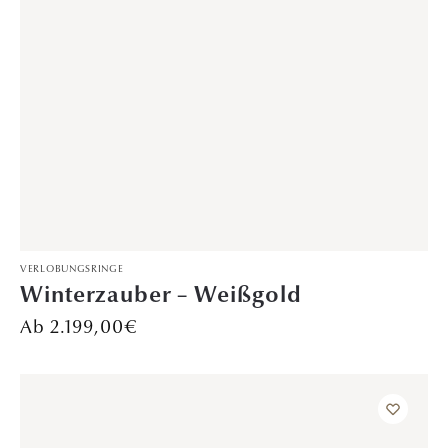
VERLOBUNGSRINGE
Harmony – Gelbgold
799,00
€