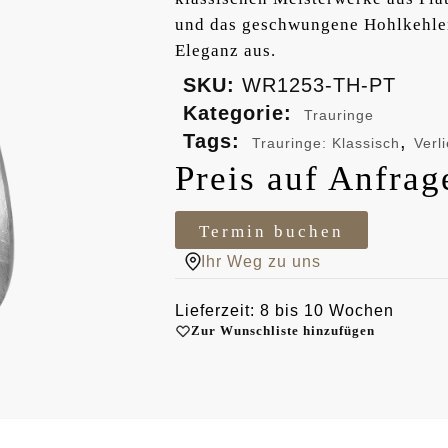
und das geschwungene Hohlkehlen
Eleganz aus.
SKU:
WR1253-TH-PT
Kategorie:
Trauringe
Tags:
,
Trauringe: Klassisch
Verl
Preis auf Anfrag
Termin buchen
Ihr Weg zu uns
Lieferzeit: 8 bis 10 Wochen
Zur Wunschliste hinzufügen