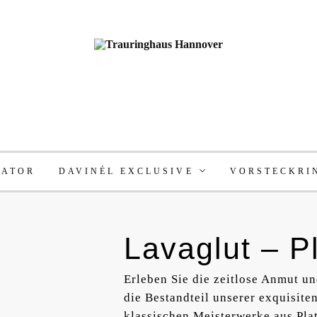
RATOR
DAVINÉL EXCLUSIVE
VORSTECKRI
Lavaglut – Pl
Erleben Sie die zeitlose Anmut un
die Bestandteil unserer exquisite
klassischen Meisterwerke aus Plat