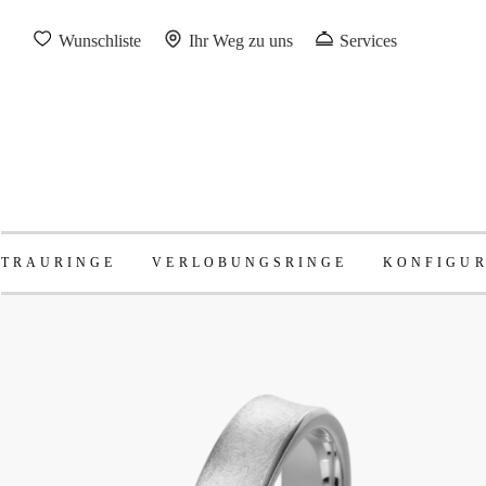
Wunschliste
Ihr Weg zu uns
Services
TRAURINGE
VERLOBUNGSRINGE
KONFIGU