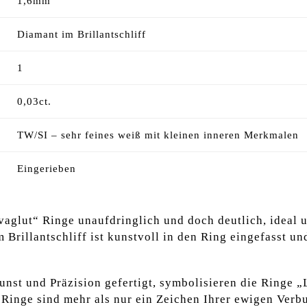
1,6mm
Diamant im Brillantschliff
1
0,03ct.
TW/SI – sehr feines weiß mit kleinen inneren Merkmalen
Eingerieben
vaglut“ Ringe unaufdringlich und doch deutlich, ideal
Brillantschliff ist kunstvoll in den Ring eingefasst und
st und Präzision gefertigt, symbolisieren die Ringe „L
Ringe sind mehr als nur ein Zeichen Ihrer ewigen Verbu