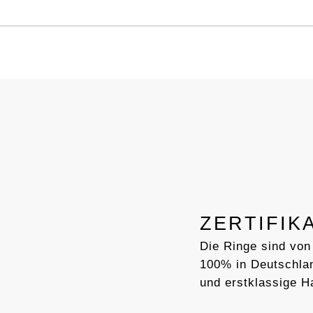
ZERTIFIK
Die Ringe sind von
100% in Deutschlan
und erstklassige H