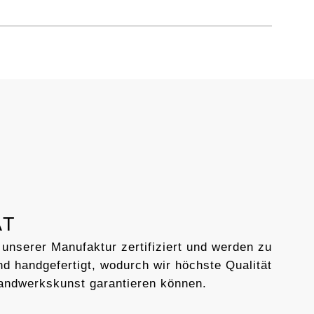
AT
 unserer Manufaktur zertifiziert und werden zu
d handgefertigt, wodurch wir höchste Qualität
andwerkskunst garantieren können.