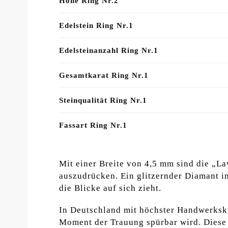
Höhe Ring Nr.2
Edelstein Ring Nr.1
Edelsteinanzahl Ring Nr.1
Gesamtkarat Ring Nr.1
Steinqualität Ring Nr.1
Fassart Ring Nr.1
Mit einer Breite von 4,5 mm sind die „La
auszudrücken. Ein glitzernder Diamant im 
die Blicke auf sich zieht.
In Deutschland mit höchster Handwerkskun
Moment der Trauung spürbar wird. Diese 