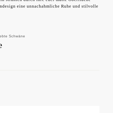
design eine unnachahmliche Ruhe und stilvolle
iebte Schwäne
e