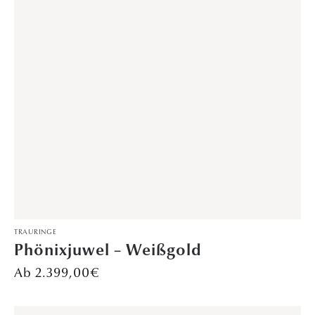
TRAURINGE
Tautropfen – Weißgold
2.999,00
€