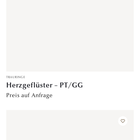
Sternenregen – Gelbgold
1.699,00
€