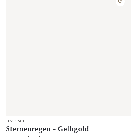
VERLOBUNGSRINGE
Winterzauber – Platin
Preis auf Anfrage