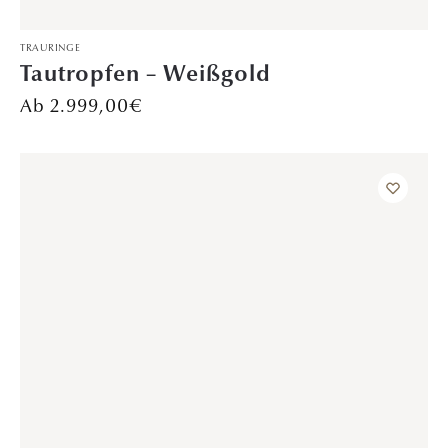
VERLOBUNGSRINGE
Silver Gleam – Weißgold
Preis auf Anfrage