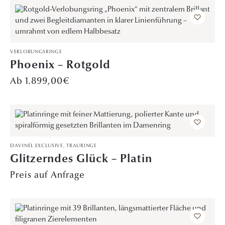
VERLOBUNGSRINGE
Phoenix – Rotgold
1.899,00
€
DAVINÉL EXCLUSIVE
,
TRAURINGE
Glitzerndes Glück – Platin
Preis auf Anfrage