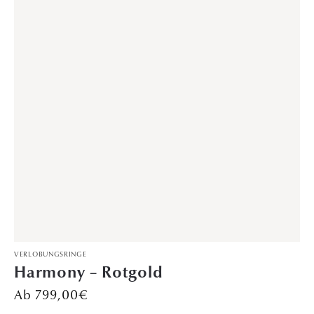
DAVINÉL EXCLUSIVE
,
VERLOBUNGSRINGE
Seelenfunken – Weißgold
1.399,00
€