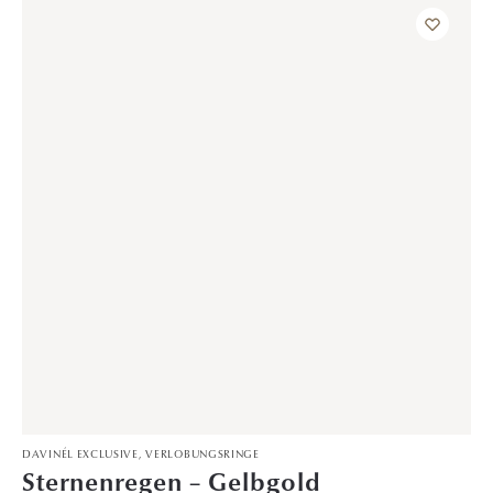
DAVINÉL EXCLUSIVE
,
VERLOBUNGSRINGE
Seelenfunken – Gelbgold
1.399,00
€