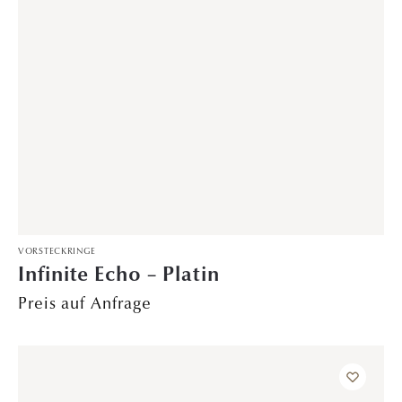
DAVINÉL EXCLUSIVE
,
VERLOBUNGSRINGE
Wonder – Platin
Preis auf Anfrage