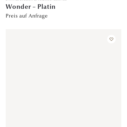
TRAURINGE
Herzgeflüster – PT/GG
Preis auf Anfrage