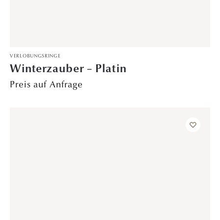
VERLOBUNGSRINGE
Harmony – Rotgold
799,00
€