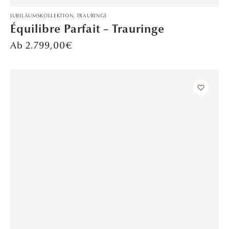
VORSTECKRINGE
Infinite Echo – Platin
Preis auf Anfrage