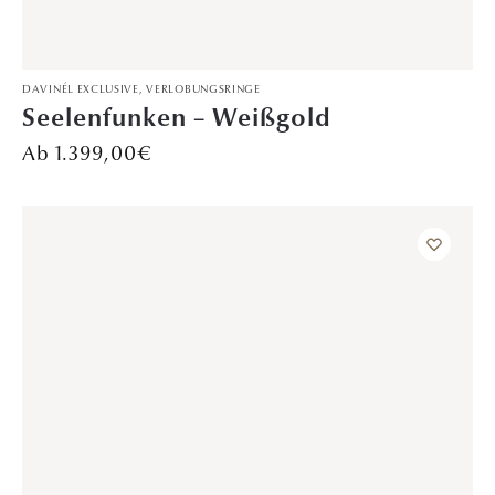
TRAURINGE
Phönixjuwel – Weißgold
2.399,00
€