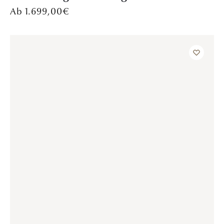
VERLOBUNGSRINGE
Melody – Gelbgold
1.149,00
€