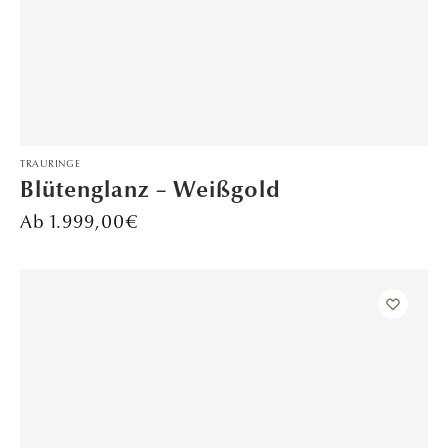
DAVINÉL EXCLUSIVE
,
VERLOBUNGSRINGE