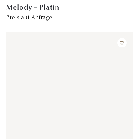
TRAURINGE
Alpine Elegance – Weißgold
2.889,00
€