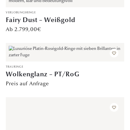
VERLOBUNGSRINGE
Fairy Dust – Weißgold
2.799,00
€
TRAURINGE
Wolkenglanz – PT/RoG
Preis auf Anfrage
TRAURINGE