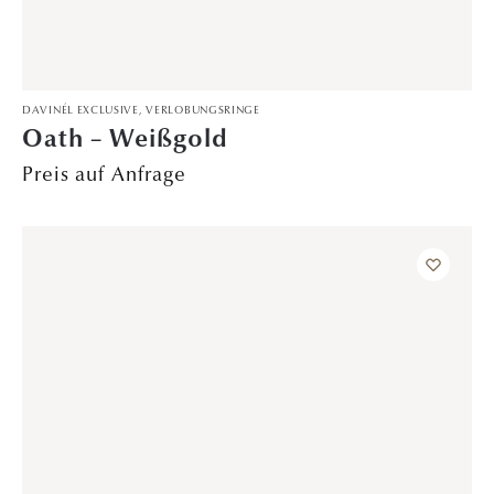
TRAURINGE
Gemeinsame Treue – Platin
1.399,00
€