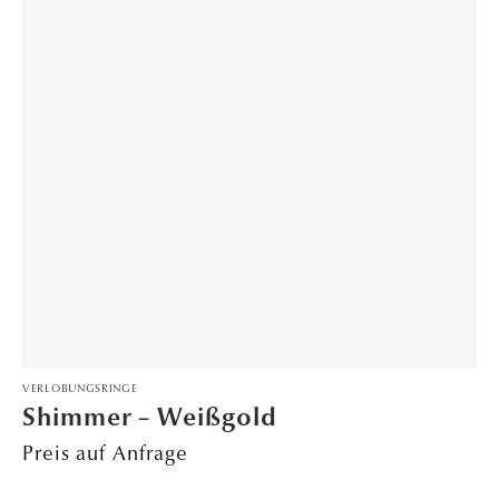
DAVINÉL EXCLUSIVE
,
VERLOBUNGSRINGE
Aurora – Platin
Preis auf Anfrage