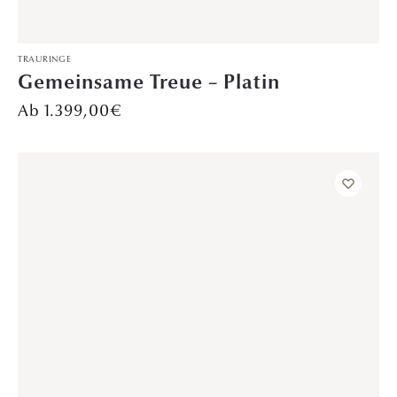
TRAURINGE
Heldenschimmer – Platin
Preis auf Anfrage