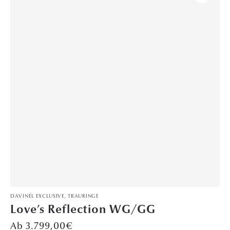
DAVINÉL EXCLUSIVE
,
TRAURINGE
Love’s Reflection WG/GG
3.799,00
€
VERLOBUNGSRINGE
Harmony – Gelbgold
799,00
€