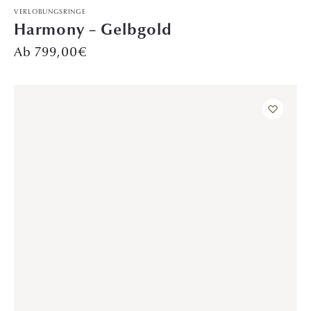
1.699,00
€
VERLOBUNGSRINGE
Shimmer – Weißgold
Preis auf Anfrage
TRAURINGE
Polarzauber – Roségold
Preis auf Anfrage