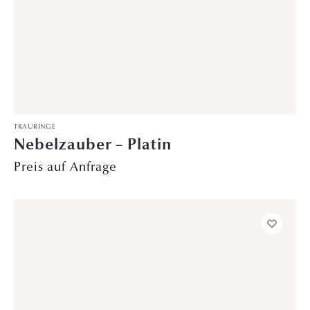
VERLOBUNGSRINGE
Moonlight Mistery – Platin
Preis auf Anfrage